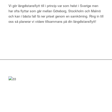
Vi gör långdistansflytt till i princip var som helst i Sverige men
har ofta flyttar som går mellan Göteborg, Stockholm och Malmö
och kan i bästa fall få ner priset genom en samkörning. Ring in till
oss så planerar vi vidare tillsammans på din långdistansflytt!