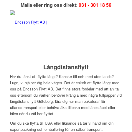
Maila eller ring oss direkt:
031 - 301 18 56
Långdistansflytt
Har du tänkt att flytta långt? Kanske till och med utomlands?
Lugn, vi hjälper dig hela vägen. Det är enkelt att flytta långt med
oss på Ericsson Flytt AB. Det finns stora fördelar med att anlita
oss eftersom du varken behöver krångla med några tullpapper vid
långdistansflytt Göteborg, lära dig hur man paketerar för
utlandstransport eller behöva åka tillbaka med lånesläpet eller
bilen när du väl har flyttat.
Om du ska flytta till USA eller liknande så tar vi hand om din
exportpackning och emballering för en säker transport.